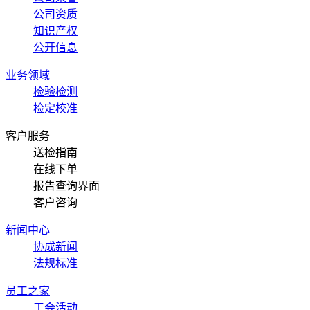
公司资质
知识产权
公开信息
业务领域
检验检测
检定校准
客户服务
送检指南
在线下单
报告查询界面
客户咨询
新闻中心
协成新闻
法规标准
员工之家
工会活动