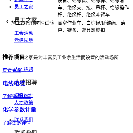
设备、绝缘管、绝缘棒、绝缘滑
员工之家
车、绝缘支、拉、吊杆、绝缘操作
杆、绝缘杆、绝缘斗臂车
员工之家
3
施工器具预防性试验
高空作业车、白棕绳/纤维绳、葫
芦、链条、索具螺旋扣
工会活动
党建园地
推荐项目
员工之家是为丰富员工业余生活而设置的活动场所
人才招聘
查看更多
人才招聘
电线电缆
招贤纳士
了解更多详情
人才政策
化学参数计量
联系我们
了解更多详情